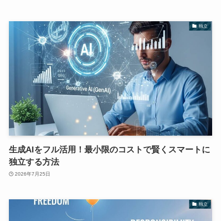
独立
生成AIをフル活用！最小限のコストで賢くスマートに
独立する方法
2026年7月25日
独立