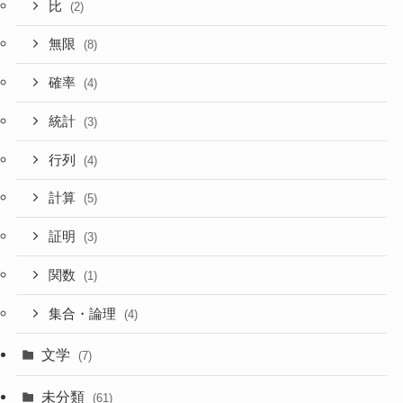
比
(2)
無限
(8)
確率
(4)
統計
(3)
行列
(4)
計算
(5)
証明
(3)
関数
(1)
集合・論理
(4)
文学
(7)
未分類
(61)