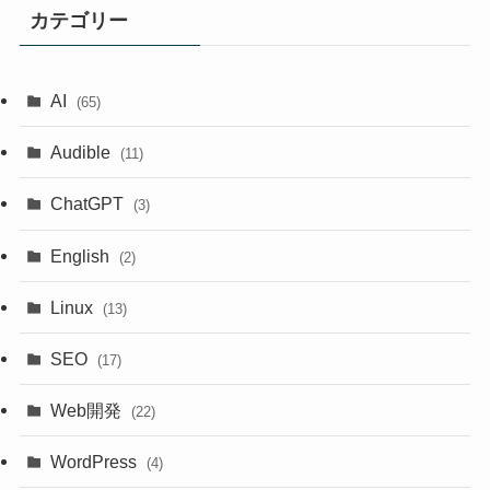
カテゴリー
AI
(65)
Audible
(11)
ChatGPT
(3)
English
(2)
Linux
(13)
SEO
(17)
Web開発
(22)
WordPress
(4)