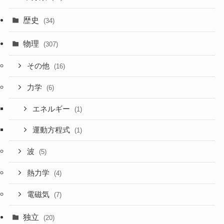
歴史
(34)
物理
(307)
その他
(16)
力学
(6)
エネルギー
(1)
運動方程式
(1)
波
(5)
熱力学
(4)
電磁気
(7)
独立
(20)