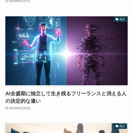
2026年6月27日
独立
AI全盛期に独立して生き残るフリーランスと消える人
の決定的な違い
2026年6月20日
独立