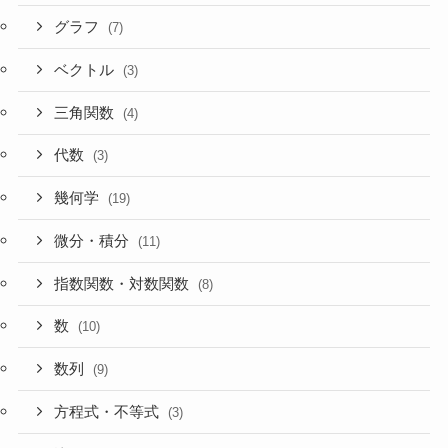
グラフ
(7)
ベクトル
(3)
三角関数
(4)
代数
(3)
幾何学
(19)
微分・積分
(11)
指数関数・対数関数
(8)
数
(10)
数列
(9)
方程式・不等式
(3)